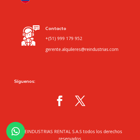
Contacto
+(51) 999 179 952
gerente.alquileres@reindustrias.com
Síguenos:
©REINDUSTRIAS RENTAL S.A.S todos los derechos
reservados