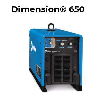
Dimension® 650