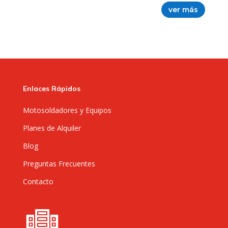
ver más
Enlaces Rápidos
Motosoldadores y Equipos
Planes de Alquiler
Blog
Preguntas Frecuentes
Contacto