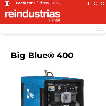
Contacto
: + (51) 999 179 952
Big Blue® 400